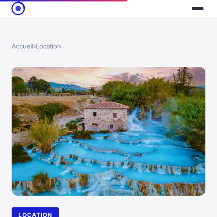
Accueil
›
Location
LOCATION