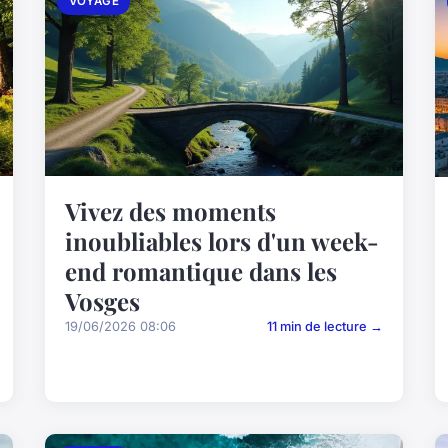
VOYAGE
Vivez des moments
inoubliables lors d'un week-
end romantique dans les
Vosges
19/06/2026 08:06
11 min de lecture →