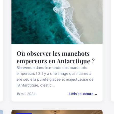
Où observer les manchots
empereurs en Antarctique ?
Bienvenue dans le monde des manchots
empereurs ! S'il y a une image qui incarne à
elle seule la pureté glacée et majestueuse de
l'Antarctique, c'est c...
18 mai 2024
4 min de lecture →