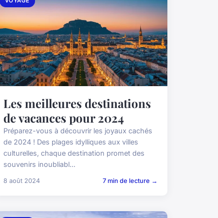
VOYAGE
Les meilleures destinations
de vacances pour 2024
Préparez-vous à découvrir les joyaux cachés
de 2024 ! Des plages idylliques aux villes
culturelles, chaque destination promet des
souvenirs inoubliabl...
8 août 2024
7 min de lecture →