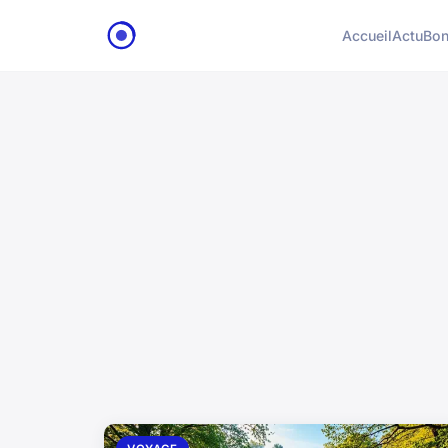
Accueil
Actu
Bon