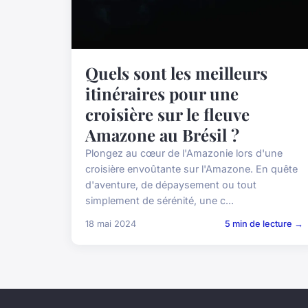
Quels sont les meilleurs
itinéraires pour une
croisière sur le fleuve
Amazone au Brésil ?
Plongez au cœur de l'Amazonie lors d'une
croisière envoûtante sur l'Amazone. En quête
d'aventure, de dépaysement ou tout
simplement de sérénité, une c...
18 mai 2024
5 min de lecture →