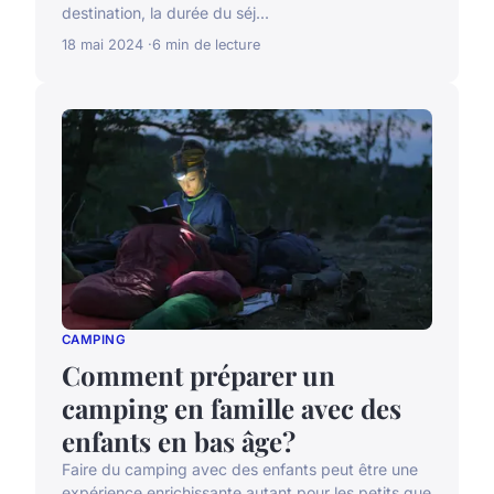
destination, la durée du séj...
18 mai 2024
6 min de lecture
CAMPING
Comment préparer un
camping en famille avec des
enfants en bas âge?
Faire du camping avec des enfants peut être une
expérience enrichissante autant pour les petits que