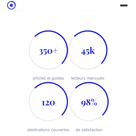
350+
45k
articles et guides
lecteurs mensuels
120
98%
destinations couvertes
de satisfaction