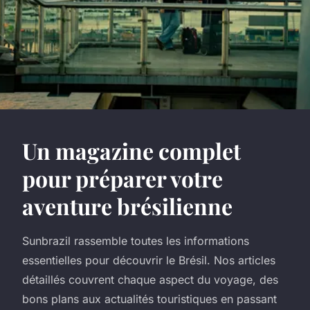
Un magazine complet
pour préparer votre
aventure brésilienne
Sunbrazil rassemble toutes les informations
essentielles pour découvrir le Brésil. Nos articles
détaillés couvrent chaque aspect du voyage, des
bons plans aux actualités touristiques en passant