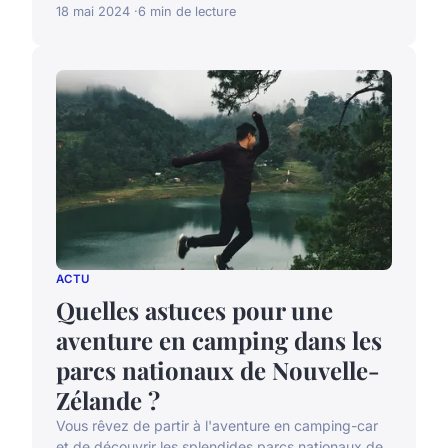
18 mai 2024
6 min de lecture
ACTU
Quelles astuces pour une
aventure en camping dans les
parcs nationaux de Nouvelle-
Zélande ?
Vous rêvez de partir à l'aventure en camping-car
et de découvrir les splendides parcs nationaux de