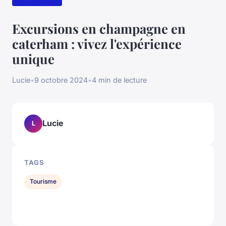
Excursions en champagne en
caterham : vivez l'expérience
unique
Lucie
•
9 octobre 2024
•
4 min de lecture
Lucie
L
TAGS
Tourisme