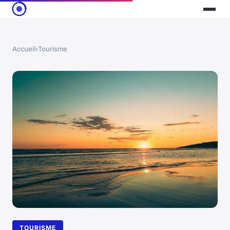
Accueil
›
Tourisme
TOURISME