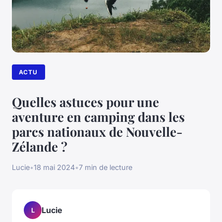
ACTU
Quelles astuces pour une
aventure en camping dans les
parcs nationaux de Nouvelle-
Zélande ?
Lucie
•
18 mai 2024
•
7 min de lecture
Lucie
L