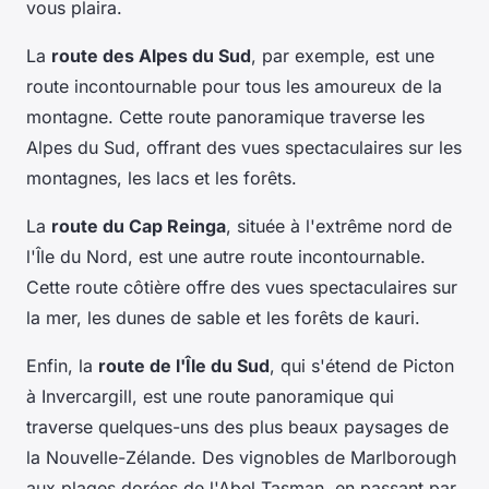
vous plaira.
La
route des Alpes du Sud
, par exemple, est une
route incontournable pour tous les amoureux de la
montagne. Cette route panoramique traverse les
Alpes du Sud, offrant des vues spectaculaires sur les
montagnes, les lacs et les forêts.
La
route du Cap Reinga
, située à l'extrême nord de
l'Île du Nord, est une autre route incontournable.
Cette route côtière offre des vues spectaculaires sur
la mer, les dunes de sable et les forêts de kauri.
Enfin, la
route de l'Île du Sud
, qui s'étend de Picton
à Invercargill, est une route panoramique qui
traverse quelques-uns des plus beaux paysages de
la Nouvelle-Zélande. Des vignobles de Marlborough
aux plages dorées de l'Abel Tasman, en passant par