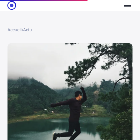
Accueil
›
Actu